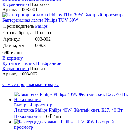
К сравнению
Под заказ
Артикул: 003-001
Быстрый просмотр
Бактерцидная лампа Philips TUV 30W
Производитель
Philips
Страна бренда
Польша
Артикул
003-002
Длина, мм
908.8
690 ₽
/ шт
В корзину
Купить в 1 клик
В избранное
К сравнению
Под заказ
Артикул: 003-002
Самые продаваемые товары
Быстрый просмотр
Лампочка Philips Philips 40W, Желтый свет, E27, 40 Вт,
Накаливания
116 ₽
/ шт
Быстрый
просмотр