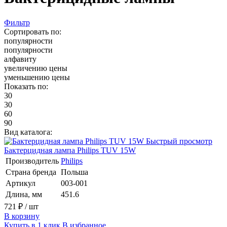
Фильтр
Сортировать по:
популярности
популярности
алфавиту
увеличению цены
уменьшению цены
Показать по:
30
30
60
90
Вид каталога:
Быстрый просмотр
Бактерцидная лампа Philips TUV 15W
Производитель
Philips
Страна бренда
Польша
Артикул
003-001
Длина, мм
451.6
721 ₽
/ шт
В корзину
Купить в 1 клик
В избранное