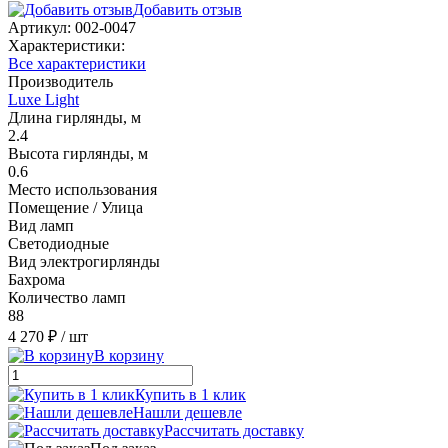
Добавить отзыв
Артикул:
002-0047
Характеристики:
Все характеристики
Производитель
Luxe Light
Длина гирлянды, м
2.4
Высота гирлянды, м
0.6
Место использования
Помещение / Улица
Вид ламп
Светодиодные
Вид электрогирлянды
Бахрома
Количество ламп
88
4 270 ₽
/ шт
В корзину
Купить в 1 клик
Нашли дешевле
Рассчитать доставку