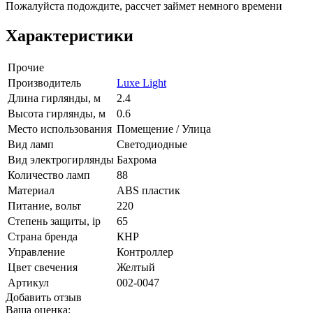
Пожалуйста подождите, рассчет займет немного времени
Характеристики
Прочие
Производитель
Luxe Light
Длина гирлянды, м
2.4
Высота гирлянды, м
0.6
Место использования
Помещение / Улица
Вид ламп
Светодиодные
Вид электрогирлянды
Бахрома
Количество ламп
88
Материал
ABS пластик
Питание, вольт
220
Степень защиты, ip
65
Страна бренда
КНР
Управление
Контроллер
Цвет свечения
Желтый
Артикул
002-0047
Добавить отзыв
Ваша оценка: