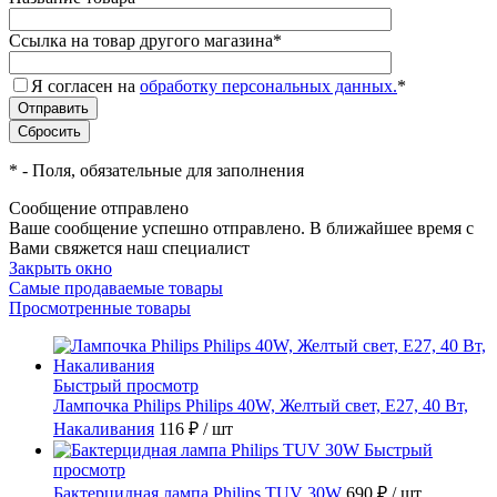
Ссылка на товар другого магазина
*
Я согласен на
обработку персональных данных.
*
*
- Поля, обязательные для заполнения
Сообщение отправлено
Ваше сообщение успешно отправлено. В ближайшее время с
Вами свяжется наш специалист
Закрыть окно
Самые продаваемые товары
Просмотренные товары
Быстрый просмотр
Лампочка Philips Philips 40W, Желтый свет, E27, 40 Вт,
Накаливания
116 ₽
/ шт
Быстрый
просмотр
Бактерцидная лампа Philips TUV 30W
690 ₽
/ шт