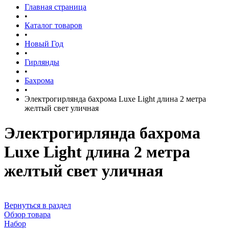
Главная страница
•
Каталог товаров
•
Новый Год
•
Гирлянды
•
Бахрома
•
Электрогирлянда бахрома Luxe Light длина 2 метра
желтый свет уличная
Электрогирлянда бахрома
Luxe Light длина 2 метра
желтый свет уличная
Вернуться в раздел
Обзор товара
Набор