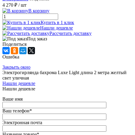
4 270 ₽
/ шт
В корзину
Купить в 1 клик
Нашли дешевле
Рассчитать доставку
Под заказ
Поделиться
Ошибка
Закрыть окно
Электрогирлянда бахрома Luxe Light длина 2 метра желтый
свет уличная
Нашли дешевле
Нашли дешевле
Ваше имя
Ваш телефон
*
Электронная почта
Название товара
*